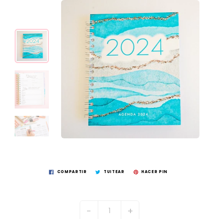
COMPARTIR
TUITEAR
HACER PIN
-
+