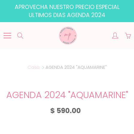
Skip
APROVECHA NUESTRO PRECIO ESPECIAL
to
ULTIMOS DIAS AGENDA 2024
Content
Search
Casa
AGENDA 2024 "AQUAMARINE"
AGENDA 2024 "AQUAMARINE"
$ 590.00