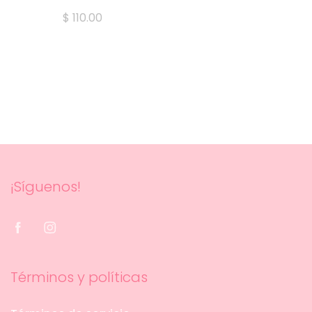
$ 110.00
¡Síguenos!
Términos y políticas